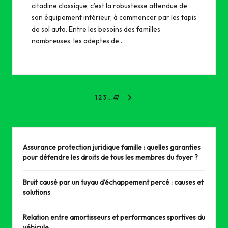
citadine classique, c’est la robustesse attendue de
son équipement intérieur, à commencer par les tapis
de sol auto. Entre les besoins des familles
nombreuses, les adeptes de…
Pagination
1
2
3
…
47
NEXT
des
PAGE
publications
Assurance protection juridique famille : quelles garanties
pour défendre les droits de tous les membres du foyer ?
Bruit causé par un tuyau d’échappement percé : causes et
solutions
Relation entre amortisseurs et performances sportives du
véhicule