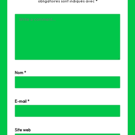
obligatoires sont indiqués avec
*
Nom
*
E-mail
*
Site web